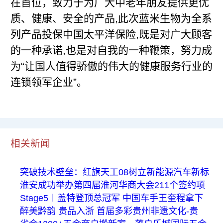
在首位，致力于为广大中老年朋友提供更优
质、健康、安全的产品,此次蓝米生物为全系
列产品投保中国太平洋保险,既是对广大顾客
的一种承诺,也是对自我的一种鞭策，努力成
为“让国人值得骄傲的伟大的健康服务行业的
连锁领军企业”。
相关新闻
突破技术壁垒：红旗天工08树立新能源汽车新标
淮安成功举办第四届淮河华商大会211个签约项
Stage5︱盖特登顶总冠军 中国车手王奎程拿下
醉美黔韵 贵品入浙 首届多彩贵州非遗文化-贵