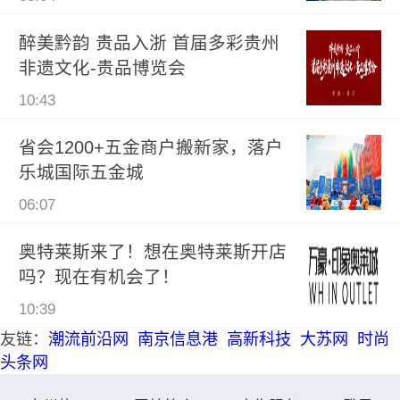
醉美黔韵 贵品入浙 首届多彩贵州
非遗文化-贵品博览会
10:43
省会1200+五金商户搬新家，落户
乐城国际五金城
06:07
奥特莱斯来了！想在奥特莱斯开店
吗？现在有机会了！
10:39
友链：
潮流前沿网
南京信息港
高新科技
大苏网
时尚
头条网