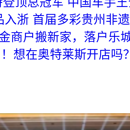
︱盖特登顶总冠军 中国车手
品入浙 首届多彩贵州非遗
+五金商户搬新家，落户乐
了！想在奥特莱斯开店吗