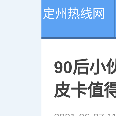
定州热线网
90后小
皮卡值