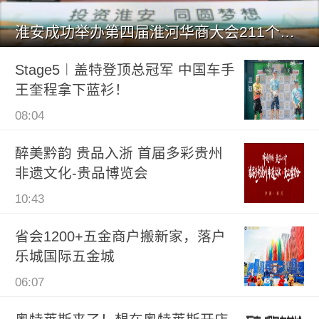
淮安成功举办第四届淮河华商大会211个签约项目 总投资1486.
Stage5︱盖特登顶总冠军 中国车手
王奎程拿下蓝衫！
08:04
醉美黔韵 贵品入浙 首届多彩贵州
非遗文化-贵品博览会
10:43
省会1200+五金商户搬新家，落户
乐城国际五金城
06:07