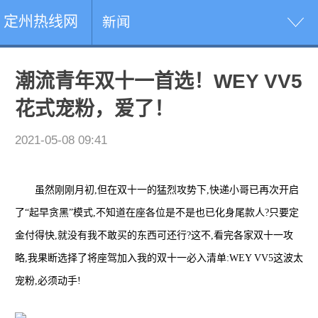
定州热线网
新闻
潮流青年双十一首选！WEY VV5
花式宠粉，爱了！
2021-05-08 09:41
虽然刚刚月初,但在双十一的猛烈攻势下,快递小哥已再次开启
了“起早贪黑”模式,不知道在座各位是不是也已化身尾款人?只要定
金付得快,就没有我不敢买的东西可还行?这不,看完各家双十一攻
略,我果断选择了将座驾加入我的双十一必入清单:WEY VV5这波太
宠粉,必须动手!