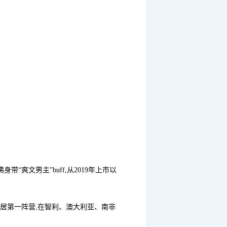
爽文男主”buff,从2019年上市以
稳居第一阵营,在智利、澳大利亚、南非