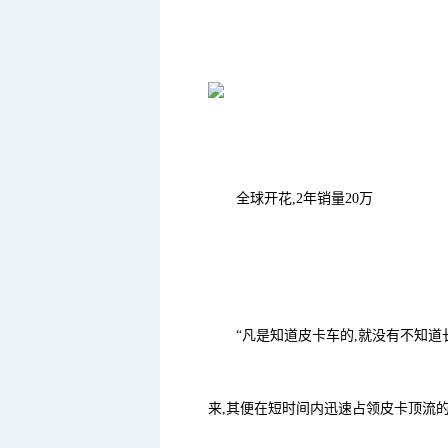
全球开花,2年销量20万
“凡是知道皮卡车的,就没有不知道长
来,其便在短时间内迅速占领皮卡顶流的