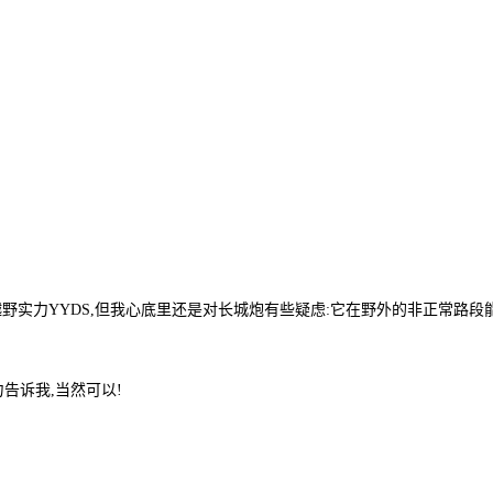
野实力YYDS,但我心底里还是对长城炮有些疑虑:它在野外的非正常路段
告诉我,当然可以!