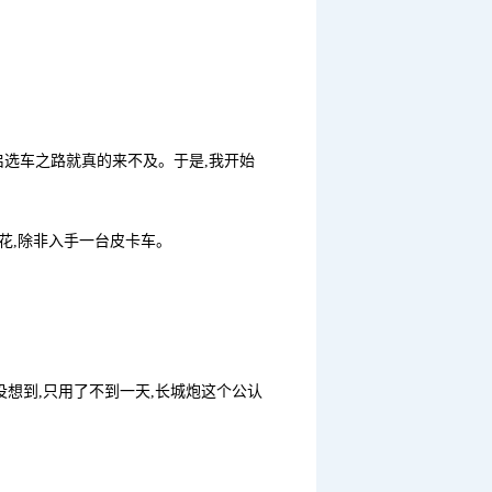
启选车之路就真的来不及。于是,我开始
出花,除非入手一台皮卡车。
想到,只用了不到一天,长城炮这个公认