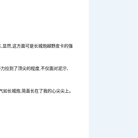
,显然,这方面可是长城炮越野皮卡的强
力拉到了顶尖的程度,不仅面对泥泞、
气如长城炮,简直长在了我的心尖尖上。