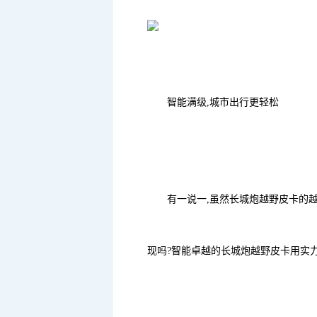
智能满级,城市出行更轻松
有一说一,虽然长城炮越野皮卡的越
现吗?智能卓越的长城炮越野皮卡用实力