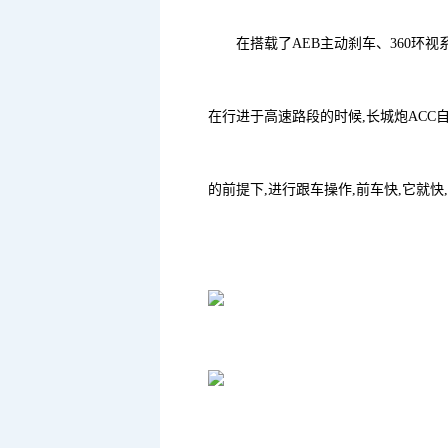
在搭载了AEB主动刹车、360环
在行进于高速路段的时候,长城炮ACC
的前提下,进行跟车操作,前车快,它就快