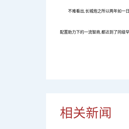
不难看出,长城炮之所以两年如一
配置助力下的一流智商,都达到了同级罕
相关新闻