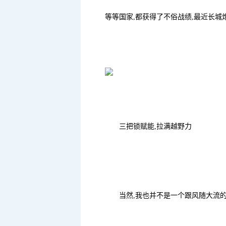
等等国家,都获得了不俗战绩,最近长城
三把锁赋能,拉满越野力
当然,我也并不是一个跟风随大流的