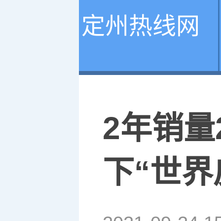
定州热线网
2年销量
下“世界