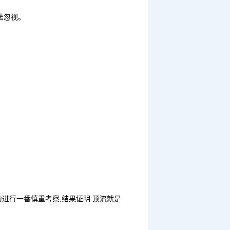
法忽视。
力进行一番慎重考察,结果证明:顶流就是