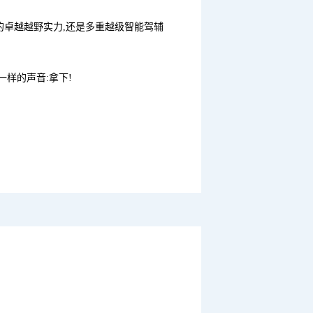
的卓越越野实力,还是多重越级智能驾辅
样的声音:拿下!