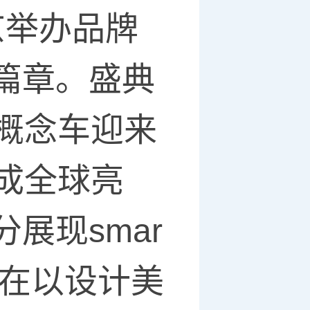
京举办品牌
篇章。盛典
号概念车迎来
完成全球亮
展现smar
。在以设计美