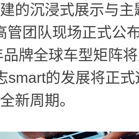
建的沉浸式展示与主
国际高管团队现场正式公
6年品牌全球车型矩阵将
志smart的发展将正
全新周期。