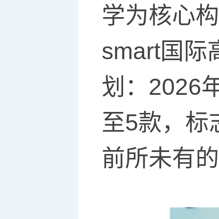
学为核心构
smart
划：202
至5款，标
前所未有的