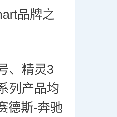
 smart品牌之
1号、精灵3
全系列产品均
赛德斯-奔驰