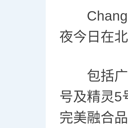
Chang
夜今日在北
包括广
号及精灵5
完美融合品