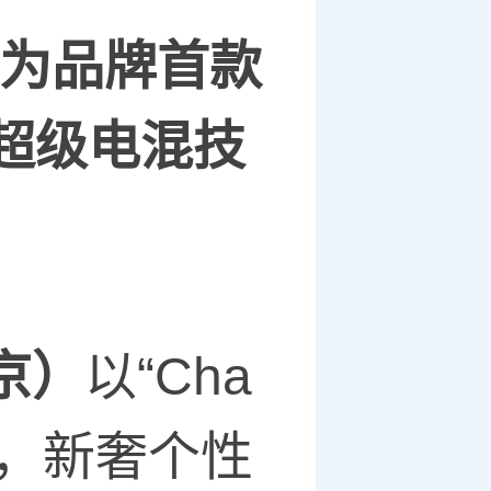
为品牌首款
超级电混技
京）
以“Cha
心主张，新奢个性