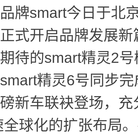
品牌smart今日于北
正式开启品牌发展新
期待的smart精灵2
smart精灵6号同步
磅新车联袂登场，充分
速全球化的扩张布局