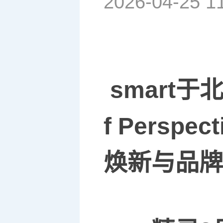
2026-04-25 1
smart
于
f Perspect
焕新与品牌