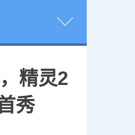
幕，精灵2
首秀