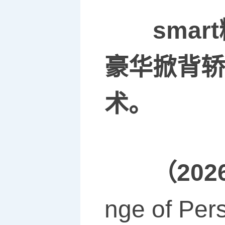
smart
豪华掀背轿
术。
（
202
nge of 